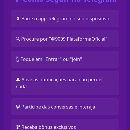
📱 Baixe o app Telegram no seu dispositivo
🔍 Procure por "@9099 PlataformaOficial"
👆 Toque em "Entrar" ou "Join"
🔔 Ative as notificações para não perder
nada
💬 Participe das conversas e interaja
🎁 Receba bônus exclusivos