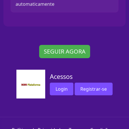
automaticamente
SEGUIR AGORA
Acessos
Login
Registrar-se