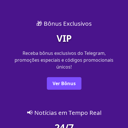
🎁 Bônus Exclusivos
VIP
Receba bônus exclusivos do Telegram,
promoções especiais e códigos promocionais
únicos!
Ver Bônus
📢 Notícias em Tempo Real
24/7