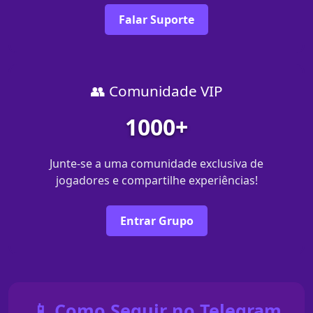
Falar Suporte
👥 Comunidade VIP
1000+
Junte-se a uma comunidade exclusiva de
jogadores e compartilhe experiências!
Entrar Grupo
📱 Como Seguir no Telegram