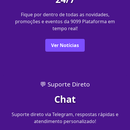
Fique por dentro de todas as novidades,
promoções e eventos da 9099 Plataforma em
tempo real!
Ver Notícias
💬 Suporte Direto
Chat
Suporte direto via Telegram, respostas rápidas e
atendimento personalizado!