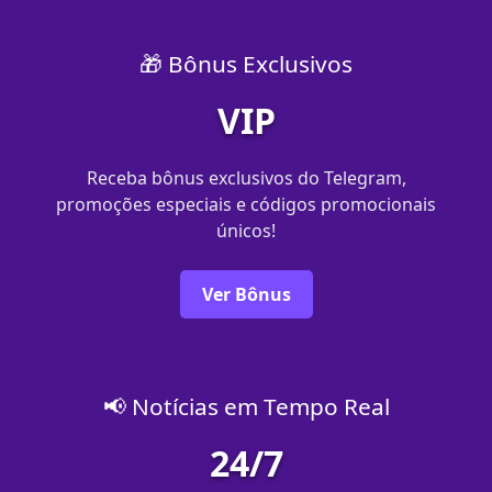
🎁 Bônus Exclusivos
VIP
Receba bônus exclusivos do Telegram,
promoções especiais e códigos promocionais
únicos!
Ver Bônus
📢 Notícias em Tempo Real
24/7