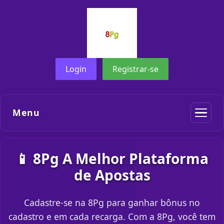
Login
Registrar-se
Menu
📱 8Pg A Melhor Plataforma
de Apostas
Cadastre-se na 8Pg para ganhar bônus no
cadastro e em cada recarga. Com a 8Pg, você tem