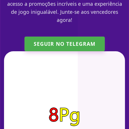
acesso a promoções incríveis e uma experiência
de jogo inigualável. Junte-se aos vencedores
agora!
SEGUIR NO TELEGRAM