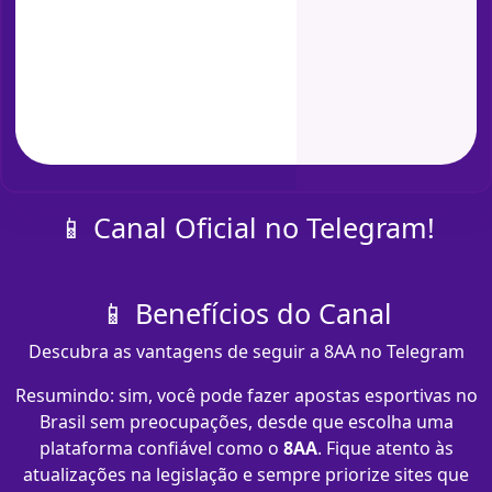
📱 Canal Oficial no Telegram!
📱 Benefícios do Canal
Descubra as vantagens de seguir a 8AA no Telegram
Resumindo: sim, você pode fazer apostas esportivas no
Brasil sem preocupações, desde que escolha uma
plataforma confiável como o
8AA
. Fique atento às
atualizações na legislação e sempre priorize sites que