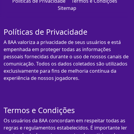
Políticas de Privacidade
Termos e Condições
Sitemap
Políticas de Privacidade
A 8AA valoriza a privacidade de seus usuários e está
empenhada em proteger todas as informações
pessoais fornecidas durante o uso de nossos canais de
comunicação. Todos os dados coletados são utilizados
exclusivamente para fins de melhoria contínua da
experiência de nossos jogadores.
Termos e Condições
Os usuários da 8AA concordam em respeitar todas as
regras e regulamentos estabelecidos. É importante ler