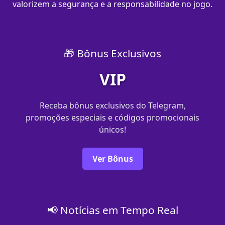
valorizem a segurança e a responsabilidade no jogo.
🎁 Bônus Exclusivos
VIP
Receba bônus exclusivos do Telegram,
promoções especiais e códigos promocionais
únicos!
Ver Bônus
📢 Notícias em Tempo Real