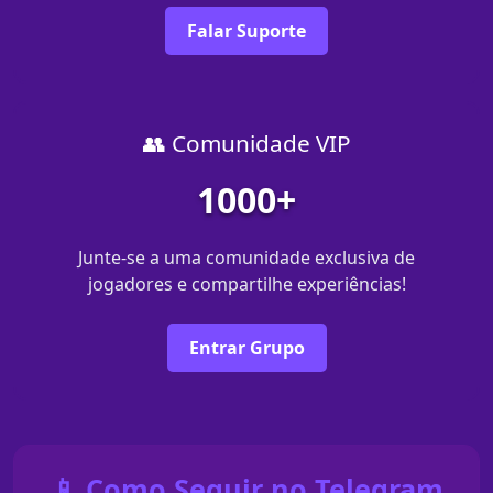
Falar Suporte
👥 Comunidade VIP
1000+
Junte-se a uma comunidade exclusiva de
jogadores e compartilhe experiências!
Entrar Grupo
📱 Como Seguir no Telegram