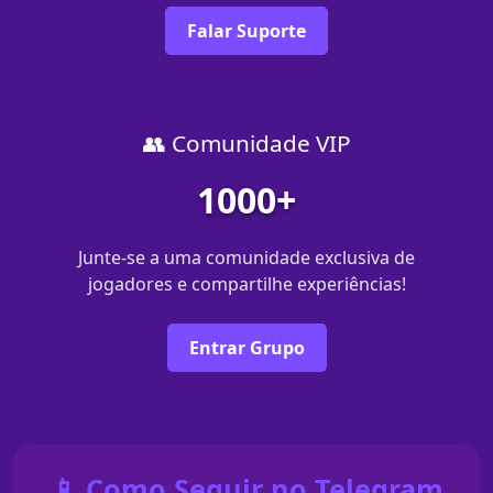
Falar Suporte
👥 Comunidade VIP
1000+
Junte-se a uma comunidade exclusiva de
jogadores e compartilhe experiências!
Entrar Grupo
📱 Como Seguir no Telegram