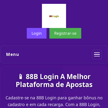
Login
Registrar-se
Menu
📱 88B Login A Melhor
Plataforma de Apostas
Cadastre-se na 88B Login para ganhar bônus no
cadastro e em cada recarga. Com a 88B Login,