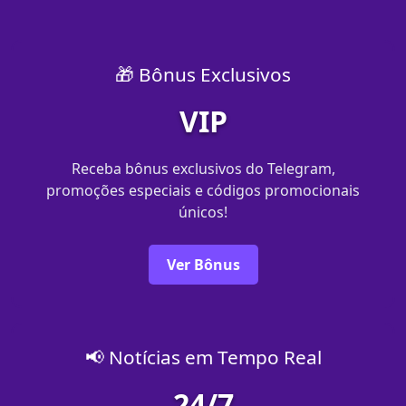
🎁 Bônus Exclusivos
VIP
Receba bônus exclusivos do Telegram,
promoções especiais e códigos promocionais
únicos!
Ver Bônus
📢 Notícias em Tempo Real
24/7