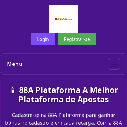
Login
Registrar-se
Menu
📱 88A Plataforma A Melhor
Plataforma de Apostas
Cadastre-se na 88A Plataforma para ganhar
bônus no cadastro e em cada recarga. Com a 88A