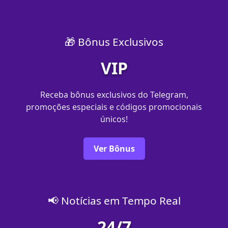
🎁 Bônus Exclusivos
VIP
Receba bônus exclusivos do Telegram,
promoções especiais e códigos promocionais
únicos!
Ver Bônus
📢 Notícias em Tempo Real
24/7