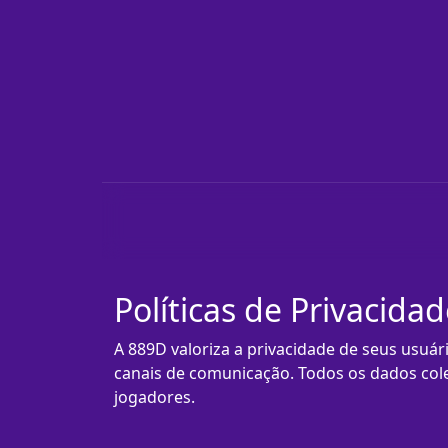
Políticas de Privacida
A 889D valoriza a privacidade de seus usuá
canais de comunicação. Todos os dados cole
jogadores.