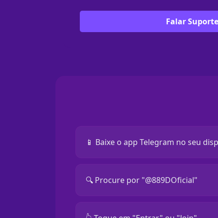
Falar Suport
📱 Baixe o app Telegram no seu disp
🔍 Procure por "@889DOficial"