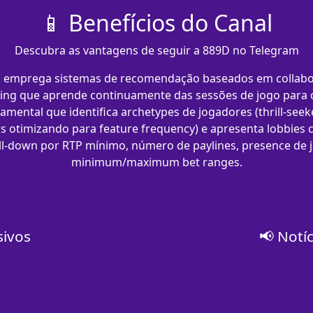
📱 Benefícios do Canal
Descubra as vantagens de seguir a 889D no Telegram
 emprega sistemas de recomendação baseados em collaborat
ing que aprende continuamente das sessões de jogo para o
al que identifica archetypes de jogadores (thrill-seekers
s otimizando para feature frequency) e apresenta lobbies
ll-down por RTP mínimo, número de paylines, presence de jac
minimum/maximum bet ranges.
sivos
📢 Notí