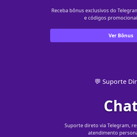
Receba bônus exclusivos do Telegra
e códigos promocionai
Ver Bônus
💬 Suporte Di
Cha
Suporte direto via Telegram, r
atendimento persona