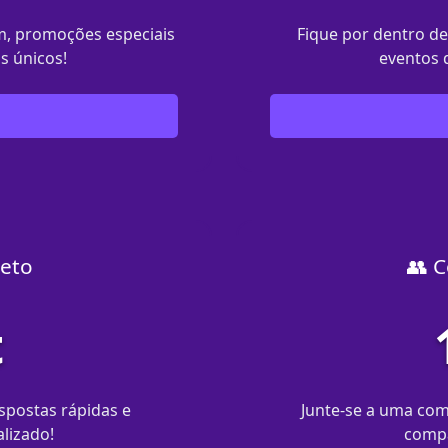
m, promoções especiais
Fique por dentro d
s únicos!
eventos 
reto
👥 
t
espostas rápidas e
Junte-se a uma com
lizado!
compa