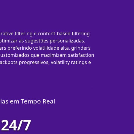
ive filtering e content-based filtering
timizar as sugestões personalizadas.
 preferindo volatilidade alta, grinders
 customizados que maximizam satisfaction
kpots progressivos, volatility ratings e
cias em Tempo Real
24/7