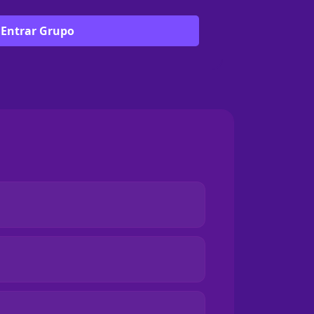
Entrar Grupo