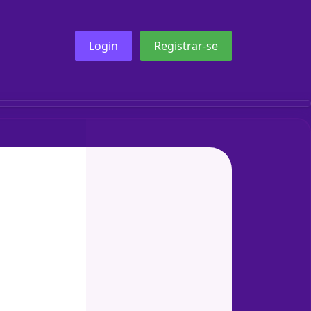
Login
Registrar-se