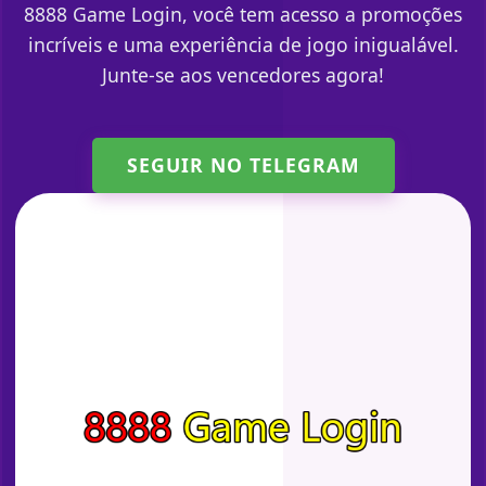
8888 Game Login, você tem acesso a promoções
incríveis e uma experiência de jogo inigualável.
Junte-se aos vencedores agora!
SEGUIR NO TELEGRAM