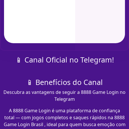
📱 Canal Oficial no Telegram!
📱 Benefícios do Canal
Descubra as vantagens de seguir a 8888 Game Login no
Telegram
A 8888 Game Login é uma plataforma de confiança
total — com jogos completos e saques rápidos na 8888
Game Login Brasil , ideal para quem busca emoção com