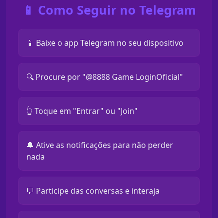
📱 Como Seguir no Telegram
📱 Baixe o app Telegram no seu dispositivo
🔍 Procure por "@8888 Game LoginOficial"
👆 Toque em "Entrar" ou "Join"
🔔 Ative as notificações para não perder
nada
💬 Participe das conversas e interaja