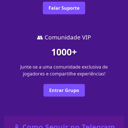
Falar Suporte
👥 Comunidade VIP
1000+
Junte-se a uma comunidade exclusiva de
jogadores e compartilhe experiências!
Entrar Grupo
📱 Como Seguir no Telegram