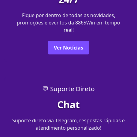
Fique por dentro de todas as novidades,
promoções e eventos da 8865Win em tempo
real!
Ver Notícias
💬 Suporte Direto
Chat
Suporte direto via Telegram, respostas rápidas e
atendimento personalizado!