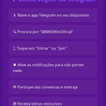
📱 Baixe o app Telegram no seu dispositivo
🔍 Procure por "@8865WinOficial"
👆 Toque em "Entrar" ou "Join"
🔔 Ative as notificações para não perder
nada
💬 Participe das conversas e interaja
🎁 Receba bônus exclusivos