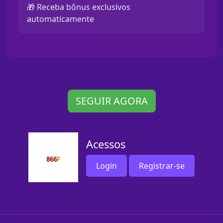
🎁 Receba bônus exclusivos
automaticamente
SEGUIR AGORA
Acessos
Login
Registrar-se