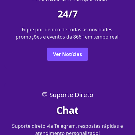
24/7
Fique por dentro de todas as novidades,
promoções e eventos da 866F em tempo real!
Ver Notícias
💬 Suporte Direto
Chat
Suporte direto via Telegram, respostas rápidas e
atendimento personalizado!