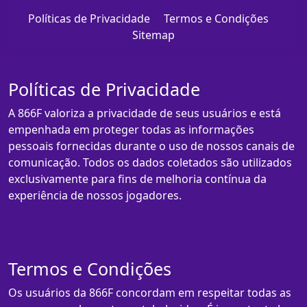
Políticas de Privacidade
Termos e Condições
Sitemap
Políticas de Privacidade
A 866F valoriza a privacidade de seus usuários e está
empenhada em proteger todas as informações
pessoais fornecidas durante o uso de nossos canais de
comunicação. Todos os dados coletados são utilizados
exclusivamente para fins de melhoria contínua da
experiência de nossos jogadores.
Termos e Condições
Os usuários da 866F concordam em respeitar todas as