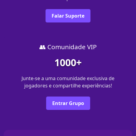
Falar Suporte
👥 Comunidade VIP
1000+
Junte-se a uma comunidade exclusiva de
jogadores e compartilhe experiências!
Entrar Grupo