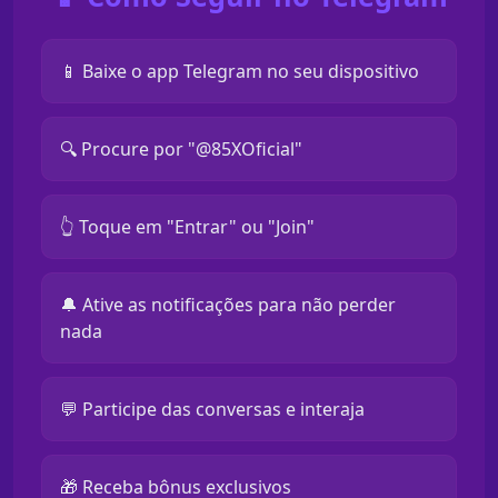
📱 Baixe o app Telegram no seu dispositivo
🔍 Procure por "@85XOficial"
👆 Toque em "Entrar" ou "Join"
🔔 Ative as notificações para não perder
nada
💬 Participe das conversas e interaja
🎁 Receba bônus exclusivos