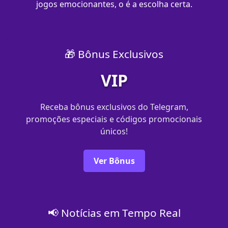
jogos emocionantes, o é a escolha certa.
🎁 Bônus Exclusivos
VIP
Receba bônus exclusivos do Telegram,
promoções especiais e códigos promocionais
únicos!
Ver Bônus
📢 Notícias em Tempo Real