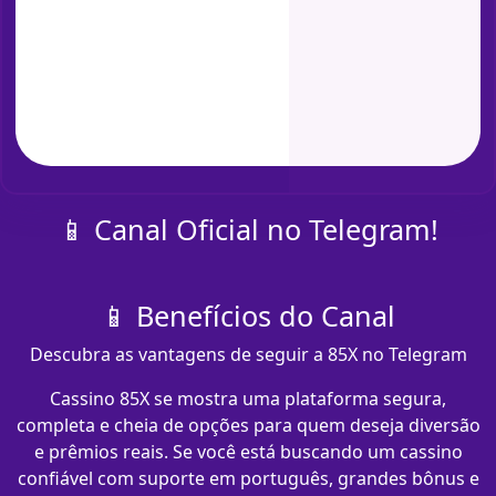
📱 Canal Oficial no Telegram!
📱 Benefícios do Canal
Descubra as vantagens de seguir a 85X no Telegram
Cassino 85X se mostra uma plataforma segura,
completa e cheia de opções para quem deseja diversão
e prêmios reais. Se você está buscando um cassino
confiável com suporte em português, grandes bônus e