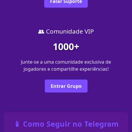
Falar Suporte
👥 Comunidade VIP
1000+
Junte-se a uma comunidade exclusiva de
jogadores e compartilhe experiências!
Entrar Grupo
📱 Como Seguir no Telegram