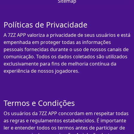
Sitemap
Políticas de Privacidade
A 7ZZ APP valoriza a privacidade de seus usuários e está
empenhada em proteger todas as informações
pessoais fornecidas durante o uso de nossos canais de
comunicação. Todos os dados coletados são utilizados
exclusivamente para fins de melhoria contínua da
experiência de nossos jogadores.
Termos e Condições
Os usuários da 7ZZ APP concordam em respeitar todas
as regras e regulamentos estabelecidos. É importante
ler e entender todos os termos antes de participar de