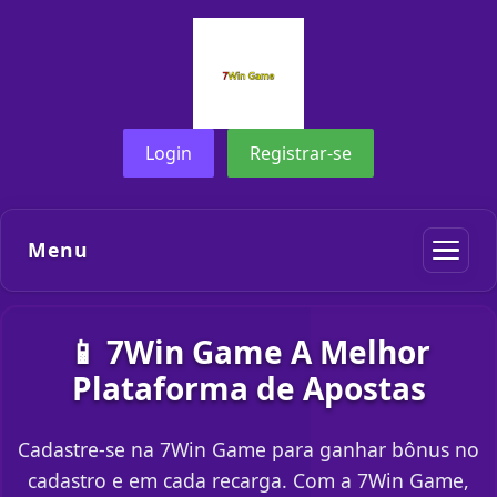
Login
Registrar-se
Menu
📱 7Win Game A Melhor
Plataforma de Apostas
Cadastre-se na 7Win Game para ganhar bônus no
cadastro e em cada recarga. Com a 7Win Game,