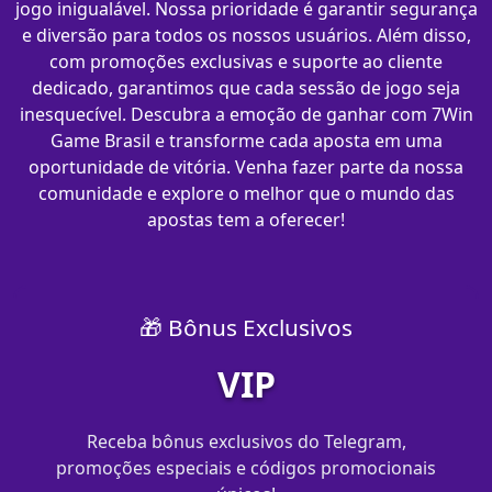
jogo inigualável. Nossa prioridade é garantir segurança
e diversão para todos os nossos usuários. Além disso,
com promoções exclusivas e suporte ao cliente
dedicado, garantimos que cada sessão de jogo seja
inesquecível. Descubra a emoção de ganhar com 7Win
Game Brasil e transforme cada aposta em uma
oportunidade de vitória. Venha fazer parte da nossa
comunidade e explore o melhor que o mundo das
apostas tem a oferecer!
🎁 Bônus Exclusivos
VIP
Receba bônus exclusivos do Telegram,
promoções especiais e códigos promocionais