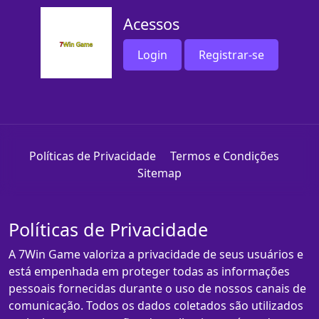
Acessos
Login
Registrar-se
Políticas de Privacidade
Termos e Condições
Sitemap
Políticas de Privacidade
A 7Win Game valoriza a privacidade de seus usuários e
está empenhada em proteger todas as informações
pessoais fornecidas durante o uso de nossos canais de
comunicação. Todos os dados coletados são utilizados