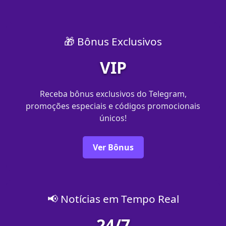
🎁 Bônus Exclusivos
VIP
Receba bônus exclusivos do Telegram,
promoções especiais e códigos promocionais
únicos!
Ver Bônus
📢 Notícias em Tempo Real
24/7