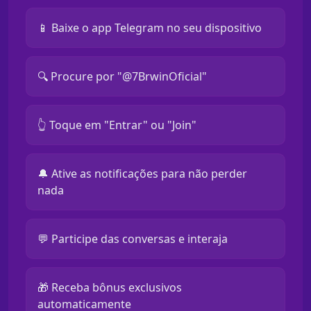
📱 Baixe o app Telegram no seu dispositivo
🔍 Procure por "@7BrwinOficial"
👆 Toque em "Entrar" ou "Join"
🔔 Ative as notificações para não perder
nada
💬 Participe das conversas e interaja
🎁 Receba bônus exclusivos
automaticamente