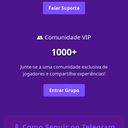
Falar Suporte
👥 Comunidade VIP
1000+
Junte-se a uma comunidade exclusiva de
jogadores e compartilhe experiências!
Entrar Grupo
📱 Como Seguir no Telegram