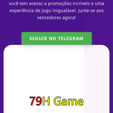
você tem acesso a promoções incríveis e uma
experiência de jogo inigualável. Junte-se aos
vencedores agora!
SEGUIR NO TELEGRAM