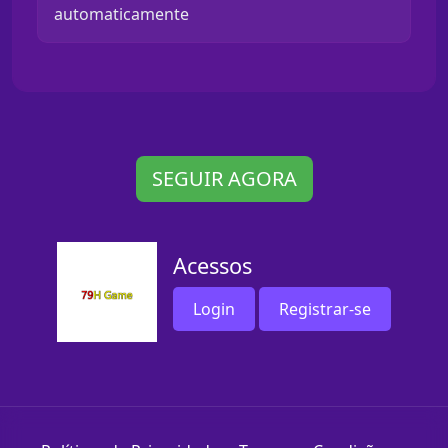
automaticamente
SEGUIR AGORA
Acessos
Login
Registrar-se