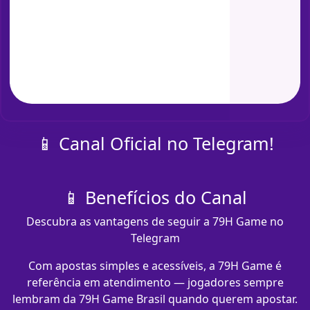
📱 Canal Oficial no Telegram!
📱 Benefícios do Canal
Descubra as vantagens de seguir a 79H Game no
Telegram
Com apostas simples e acessíveis, a 79H Game é
referência em atendimento — jogadores sempre
lembram da 79H Game Brasil quando querem apostar.