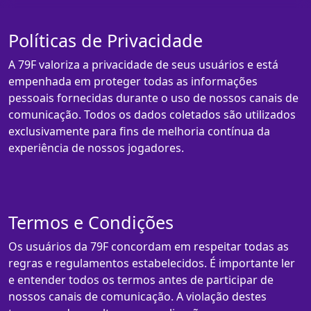
Políticas de Privacidade
A 79F valoriza a privacidade de seus usuários e está
empenhada em proteger todas as informações
pessoais fornecidas durante o uso de nossos canais de
comunicação. Todos os dados coletados são utilizados
exclusivamente para fins de melhoria contínua da
experiência de nossos jogadores.
Termos e Condições
Os usuários da 79F concordam em respeitar todas as
regras e regulamentos estabelecidos. É importante ler
e entender todos os termos antes de participar de
nossos canais de comunicação. A violação destes