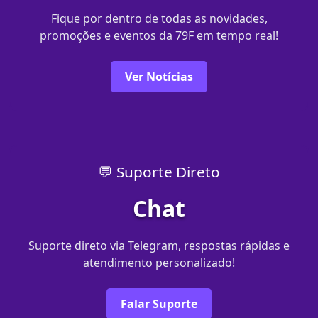
Fique por dentro de todas as novidades,
promoções e eventos da 79F em tempo real!
Ver Notícias
💬 Suporte Direto
Chat
Suporte direto via Telegram, respostas rápidas e
atendimento personalizado!
Falar Suporte