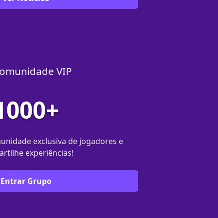
Comunidade VIP
1000+
unidade exclusiva de jogadores e
rtilhe experiências!
Entrar Grupo