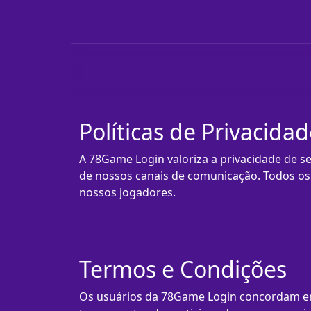
Políticas de Privacida
A 78Game Login valoriza a privacidade de 
de nossos canais de comunicação. Todos os 
nossos jogadores.
Termos e Condições
Os usuários da 78Game Login concordam em 