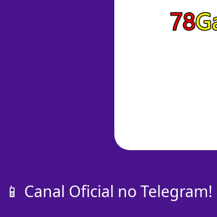
📱 Canal Oficial no Telegram!