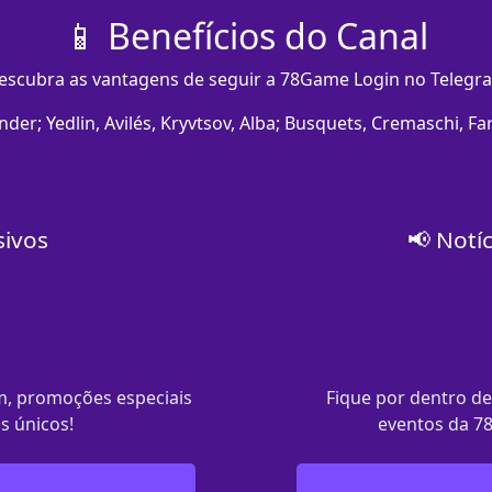
📱 Benefícios do Canal
escubra as vantagens de seguir a 78Game Login no Telegr
der; Yedlin, Avilés, Kryvtsov, Alba; Busquets, Cremaschi, Far
sivos
📢 Notí
m, promoções especiais
Fique por dentro d
s únicos!
eventos da 7