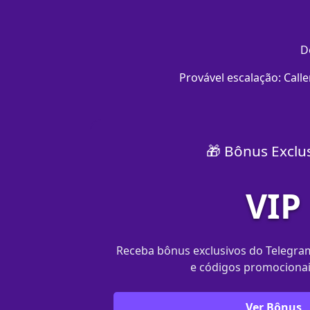
D
Provável escalação: Callen
🎁 Bônus Exclu
VIP
Receba bônus exclusivos do Telegra
e códigos promocionai
Ver Bônus