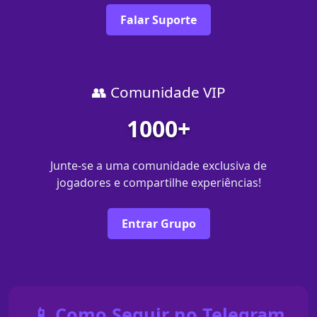
Falar Suporte
👥 Comunidade VIP
1000+
Junte-se a uma comunidade exclusiva de
jogadores e compartilhe experiências!
Entrar Grupo
📱 Como Seguir no Telegram