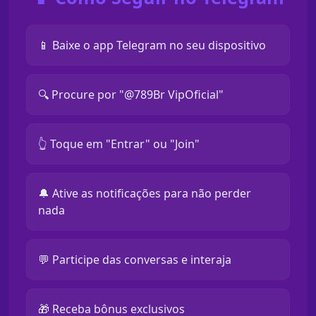
📱 Baixe o app Telegram no seu dispositivo
🔍 Procure por "@789Br VipOficial"
👆 Toque em "Entrar" ou "Join"
🔔 Ative as notificações para não perder
nada
💬 Participe das conversas e interaja
🎁 Receba bônus exclusivos