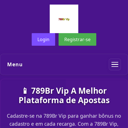
Login
Registrar-se
Menu
📱 789Br Vip A Melhor
Plataforma de Apostas
Cadastre-se na 789Br Vip para ganhar bônus no
cadastro e em cada recarga. Com a 789Br Vip,