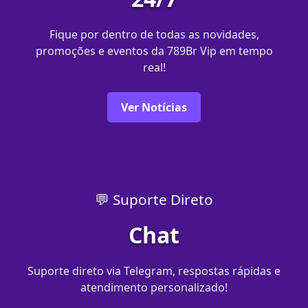
Fique por dentro de todas as novidades,
promoções e eventos da 789Br Vip em tempo
real!
Ver Notícias
💬 Suporte Direto
Chat
Suporte direto via Telegram, respostas rápidas e
atendimento personalizado!