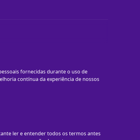
pessoais fornecidas durante o uso de
elhoria contínua da experiência de nossos
ante ler e entender todos os termos antes