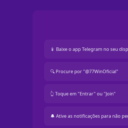
📱 Baixe o app Telegram no seu disp
🔍 Procure por "@77WinOficial"
👆 Toque em "Entrar" ou "Join"
🔔 Ative as notificações para não p