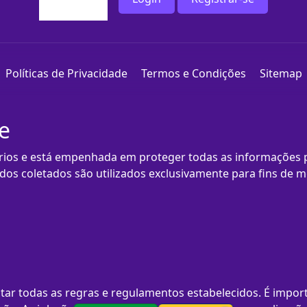
Políticas de Privacidade
Termos e Condições
Sitemap
de
ários e está empenhada em proteger todas as informações 
os coletados são utilizados exclusivamente para fins de m
r todas as regras e regulamentos estabelecidos. É import