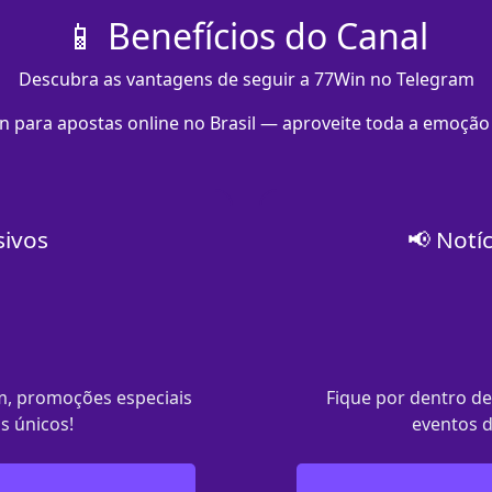
📱 Benefícios do Canal
Descubra as vantagens de seguir a 77Win no Telegram
n para apostas online no Brasil — aproveite toda a emoção a
sivos
📢 Notí
m, promoções especiais
Fique por dentro d
s únicos!
eventos d