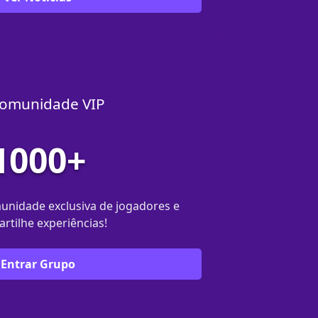
Comunidade VIP
1000+
unidade exclusiva de jogadores e
rtilhe experiências!
Entrar Grupo