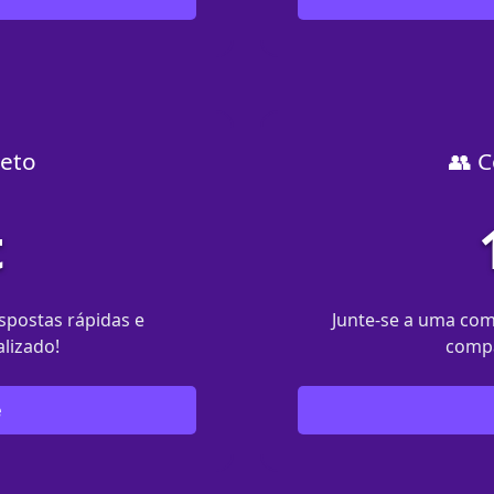
reto
👥 
t
espostas rápidas e
Junte-se a uma com
lizado!
compa
e