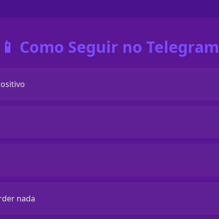
📱 Como Seguir no Telegram
ositivo
erder nada