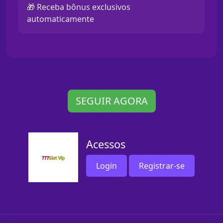
🎁 Receba bônus exclusivos
automaticamente
SEGUIR AGORA
Acessos
Login
Registrar-se