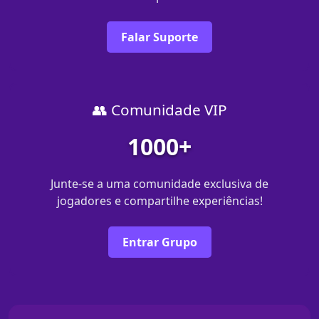
Falar Suporte
👥 Comunidade VIP
1000+
Junte-se a uma comunidade exclusiva de
jogadores e compartilhe experiências!
Entrar Grupo