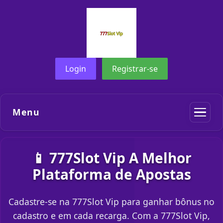
Login
Registrar-se
Menu
📱 777Slot Vip A Melhor
Plataforma de Apostas
Cadastre-se na 777Slot Vip para ganhar bônus no
cadastro e em cada recarga. Com a 777Slot Vip,