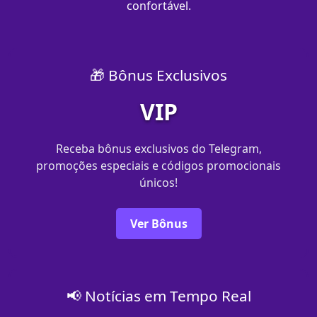
confortável.
🎁 Bônus Exclusivos
VIP
Receba bônus exclusivos do Telegram,
promoções especiais e códigos promocionais
únicos!
Ver Bônus
📢 Notícias em Tempo Real