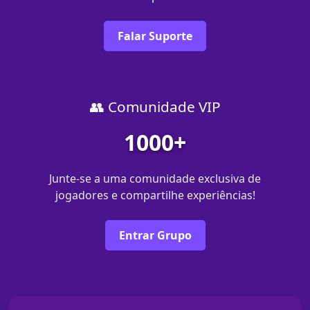
Falar Suporte
👥 Comunidade VIP
1000+
Junte-se a uma comunidade exclusiva de
jogadores e compartilhe experiências!
Entrar Grupo