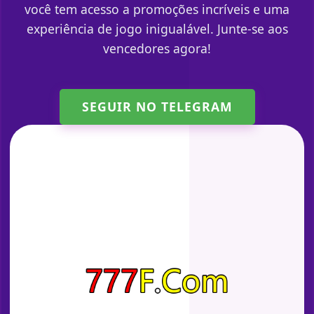
você tem acesso a promoções incríveis e uma
experiência de jogo inigualável. Junte-se aos
vencedores agora!
SEGUIR NO TELEGRAM