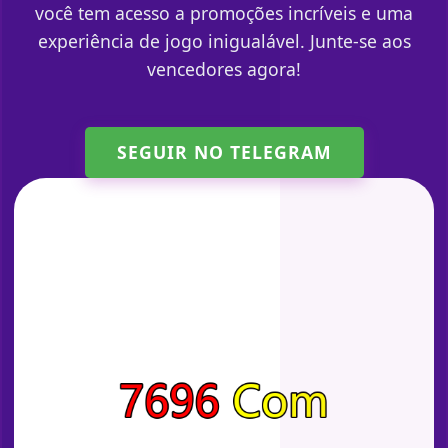
você tem acesso a promoções incríveis e uma
experiência de jogo inigualável. Junte-se aos
vencedores agora!
SEGUIR NO TELEGRAM