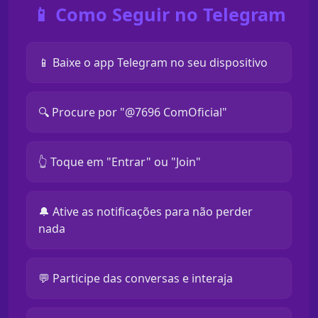
📱 Como Seguir no Telegram
📱 Baixe o app Telegram no seu dispositivo
🔍 Procure por "@7696 ComOficial"
👆 Toque em "Entrar" ou "Join"
🔔 Ative as notificações para não perder
nada
💬 Participe das conversas e interaja