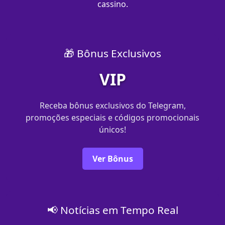
cassino.
🎁 Bônus Exclusivos
VIP
Receba bônus exclusivos do Telegram,
promoções especiais e códigos promocionais
únicos!
Ver Bônus
📢 Notícias em Tempo Real