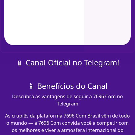
📱 Canal Oficial no Telegram!
📱 Benefícios do Canal
Descubra as vantagens de seguir a 7696 Com no
Telegram
As crupiês da plataforma 7696 Com Brasil vêm de todo
o mundo — a 7696 Com convida você a competir com
os melhores e viver a atmosfera internacional do