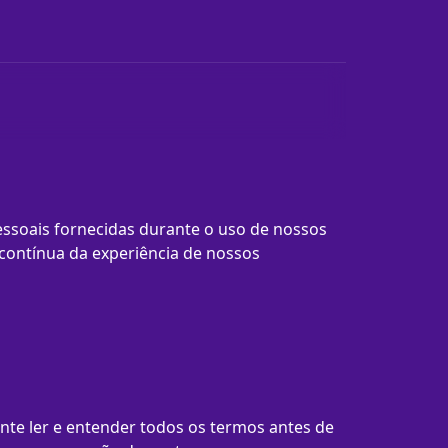
essoais fornecidas durante o uso de nossos
 contínua da experiência de nossos
nte ler e entender todos os termos antes de