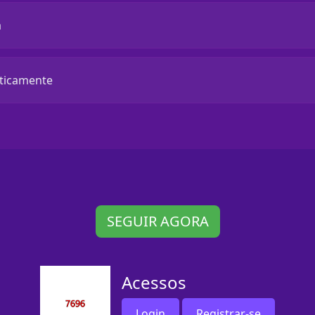
a
aticamente
SEGUIR AGORA
Acessos
Login
Registrar-se