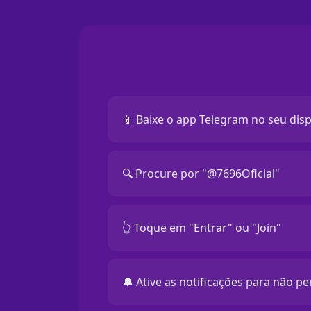
📱 Baixe o app Telegram no seu disp
🔍 Procure por "@7696Oficial"
👆 Toque em "Entrar" ou "Join"
🔔 Ative as notificações para não p