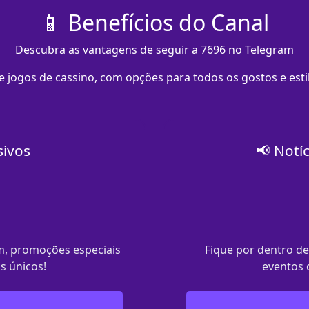
📱 Benefícios do Canal
Descubra as vantagens de seguir a 7696 no Telegram
jogos de cassino, com opções para todos os gostos e estilo
sivos
📢 Notí
m, promoções especiais
Fique por dentro d
s únicos!
eventos 