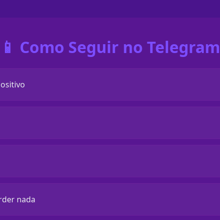
📱 Como Seguir no Telegram
ositivo
erder nada