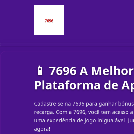
📱 7696 A Melhor
Plataforma de A
Cadastre-se na 7696 para ganhar bônus
recarga. Com a 7696, você tem acesso a
uma experiência de jogo inigualável. J
agora!