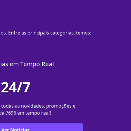
s. Entre as principais categorias, temos:
cias em Tempo Real
24/7
e todas as novidades, promoções e
da 7696 em tempo real!
Ver Notícias