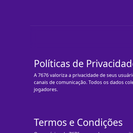
Políticas de Privacida
A 7676 valoriza a privacidade de seus usuá
canais de comunicação. Todos os dados cole
jogadores.
Termos e Condições