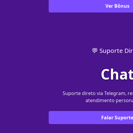
Ver Bônus
💬 Suporte Di
Cha
Suporte direto via Telegram, r
atendimento persona
Falar Suport