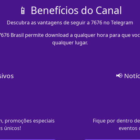
📱 Benefícios do Canal
Descubra as vantagens de seguir a 7676 no Telegram
 7676 Brasil permite download a qualquer hora para que vo
qualquer lugar.
sivos
📢 Notí
m, promoções especiais
Fique por dentro d
s únicos!
eventos 