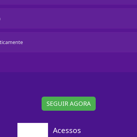
a
aticamente
SEGUIR AGORA
Acessos