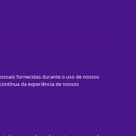
essoais fornecidas durante o uso de nossos
 contínua da experiência de nossos