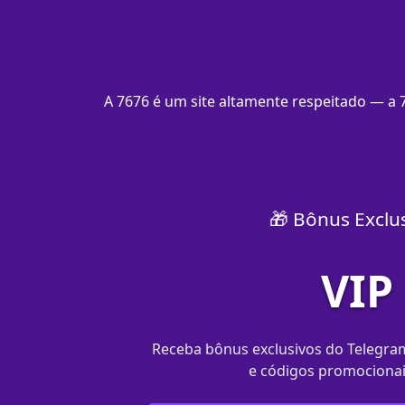
A 7676 é um site altamente respeitado — a
🎁 Bônus Exclu
VIP
Receba bônus exclusivos do Telegra
e códigos promocionai