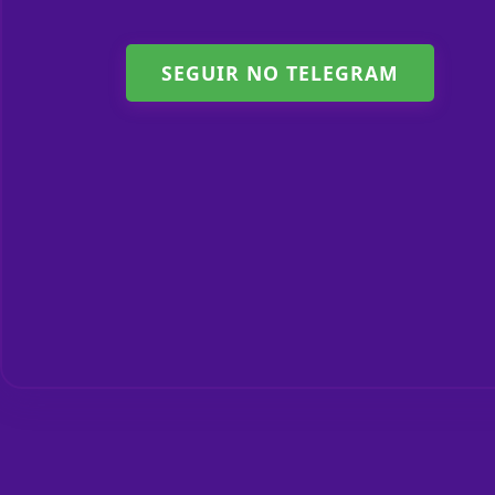
SEGUIR NO TELEGRAM