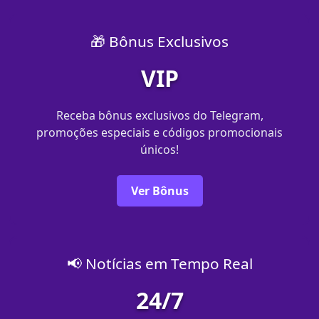
🎁 Bônus Exclusivos
VIP
Receba bônus exclusivos do Telegram,
promoções especiais e códigos promocionais
únicos!
Ver Bônus
📢 Notícias em Tempo Real
24/7