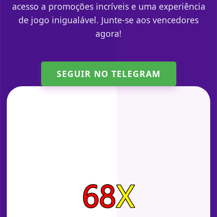
acesso a promoções incríveis e uma experiência
de jogo inigualável. Junte-se aos vencedores
agora!
SEGUIR NO TELEGRAM