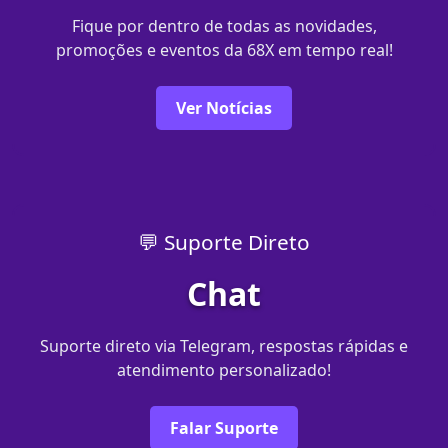
Fique por dentro de todas as novidades,
promoções e eventos da 68X em tempo real!
Ver Notícias
💬 Suporte Direto
Chat
Suporte direto via Telegram, respostas rápidas e
atendimento personalizado!
Falar Suporte