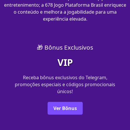
entretenimento; a 678 Jogo Plataforma Brasil enriquece
o conteúdo e melhora a jogabilidade para uma
experiência elevada.
🎁 Bônus Exclusivos
VIP
Receba bônus exclusivos do Telegram,
promoções especiais e códigos promocionais
únicos!
Ver Bônus