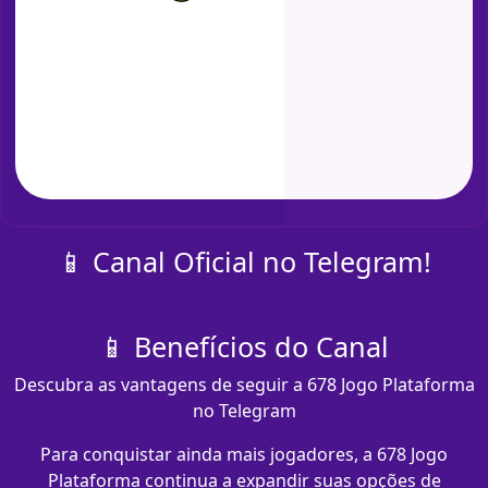
📱 Canal Oficial no Telegram!
📱 Benefícios do Canal
Descubra as vantagens de seguir a 678 Jogo Plataforma
no Telegram
Para conquistar ainda mais jogadores, a 678 Jogo
Plataforma continua a expandir suas opções de