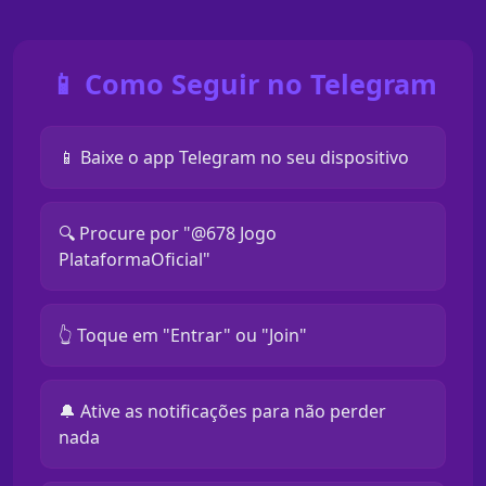
📱 Como Seguir no Telegram
📱 Baixe o app Telegram no seu dispositivo
🔍 Procure por "@678 Jogo
PlataformaOficial"
👆 Toque em "Entrar" ou "Join"
🔔 Ative as notificações para não perder
nada