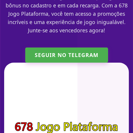
bônus no cadastro e em cada recarga. Com a 678
Jogo Plataforma, você tem acesso a promoções
incríveis e uma experiência de jogo inigualável.
Junte-se aos vencedores agora!
SEGUIR NO TELEGRAM