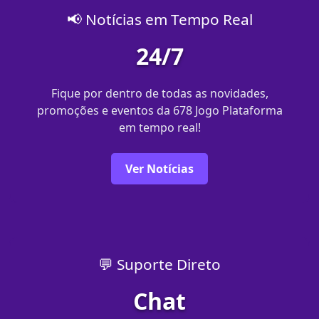
📢 Notícias em Tempo Real
24/7
Fique por dentro de todas as novidades,
promoções e eventos da 678 Jogo Plataforma
em tempo real!
Ver Notícias
💬 Suporte Direto
Chat