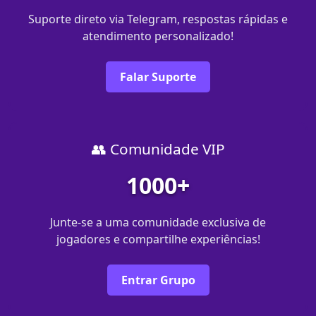
Suporte direto via Telegram, respostas rápidas e
atendimento personalizado!
Falar Suporte
👥 Comunidade VIP
1000+
Junte-se a uma comunidade exclusiva de
jogadores e compartilhe experiências!
Entrar Grupo