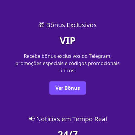
🎁 Bônus Exclusivos
VIP
Receba bônus exclusivos do Telegram,
promoções especiais e códigos promocionais
únicos!
Ver Bônus
📢 Notícias em Tempo Real
24/7