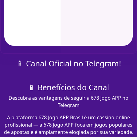
📱 Canal Oficial no Telegram!
📱 Benefícios do Canal
Descubra as vantagens de seguir a 678 Jogo APP no
Telegram
A plataforma 678 Jogo APP Brasil é um cassino online
profissional — a 678 Jogo APP foca em jogos populares
de apostas e é amplamente elogiada por sua variedade.