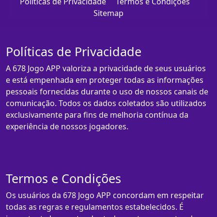
Políticas de Privacidade
Termos e Condições
Sitemap
Políticas de Privacidade
A 678 Jogo APP valoriza a privacidade de seus usuários
e está empenhada em proteger todas as informações
pessoais fornecidas durante o uso de nossos canais de
comunicação. Todos os dados coletados são utilizados
exclusivamente para fins de melhoria contínua da
experiência de nossos jogadores.
Termos e Condições
Os usuários da 678 Jogo APP concordam em respeitar
todas as regras e regulamentos estabelecidos. É