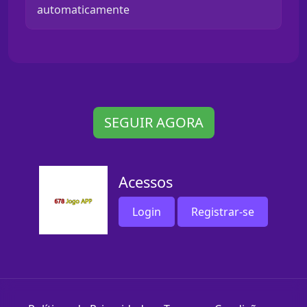
automaticamente
SEGUIR AGORA
Acessos
Login
Registrar-se