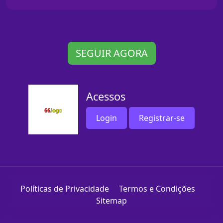
SEGUIR AGORA
Acessos
Login
Registrar-se
Políticas de Privacidade
Termos e Condições
Sitemap