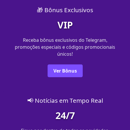
🎁 Bônus Exclusivos
VIP
Receba bônus exclusivos do Telegram,
promoções especiais e códigos promocionais
únicos!
Ver Bônus
📢 Notícias em Tempo Real
24/7