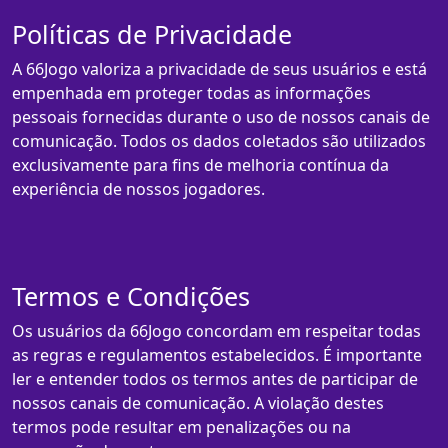
Políticas de Privacidade
A 66Jogo valoriza a privacidade de seus usuários e está
empenhada em proteger todas as informações
pessoais fornecidas durante o uso de nossos canais de
comunicação. Todos os dados coletados são utilizados
exclusivamente para fins de melhoria contínua da
experiência de nossos jogadores.
Termos e Condições
Os usuários da 66Jogo concordam em respeitar todas
as regras e regulamentos estabelecidos. É importante
ler e entender todos os termos antes de participar de
nossos canais de comunicação. A violação destes
termos pode resultar em penalizações ou na