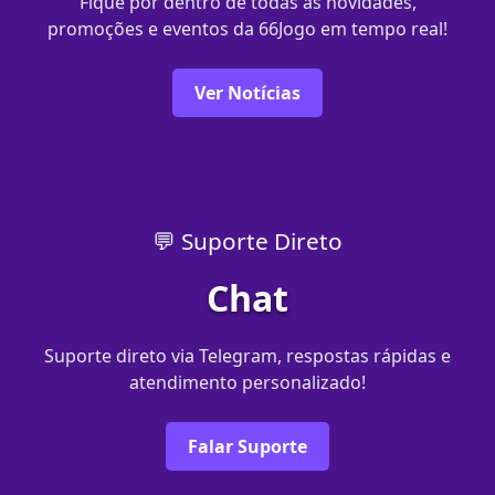
Fique por dentro de todas as novidades,
promoções e eventos da 66Jogo em tempo real!
Ver Notícias
💬 Suporte Direto
Chat
Suporte direto via Telegram, respostas rápidas e
atendimento personalizado!
Falar Suporte