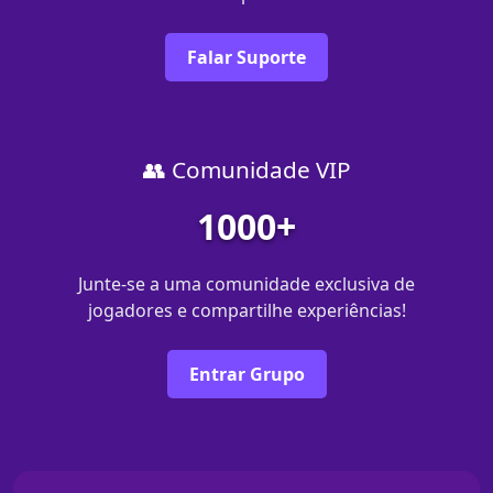
Falar Suporte
👥 Comunidade VIP
1000+
Junte-se a uma comunidade exclusiva de
jogadores e compartilhe experiências!
Entrar Grupo