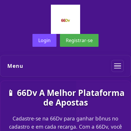
Login
Registrar-se
Menu
📱 66Dv A Melhor Plataforma
de Apostas
Cadastre-se na 66Dv para ganhar bônus no
cadastro e em cada recarga. Com a 66Dv, você