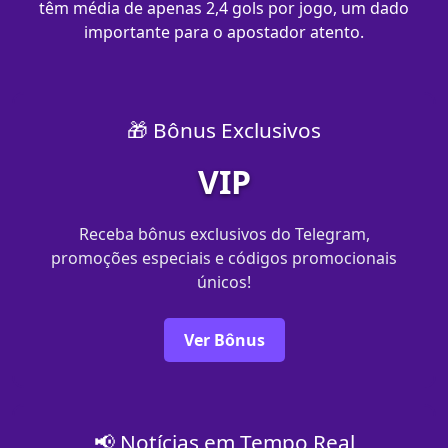
têm média de apenas 2,4 gols por jogo, um dado
importante para o apostador atento.
🎁 Bônus Exclusivos
VIP
Receba bônus exclusivos do Telegram,
promoções especiais e códigos promocionais
únicos!
Ver Bônus
📢 Notícias em Tempo Real