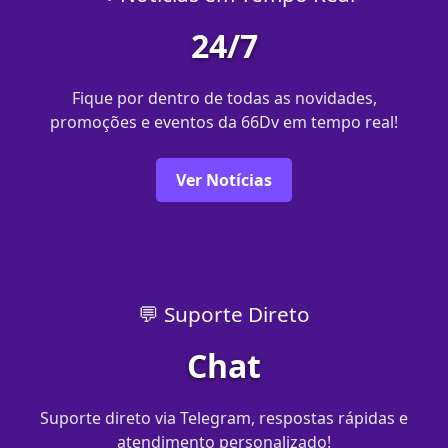
24/7
Fique por dentro de todas as novidades,
promoções e eventos da 66Dv em tempo real!
Ver Notícias
💬 Suporte Direto
Chat
Suporte direto via Telegram, respostas rápidas e
atendimento personalizado!