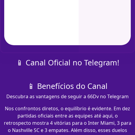
📱 Canal Oficial no Telegram!
📱 Benefícios do Canal
Descubra as vantagens de seguir a 66Dv no Telegram
Nos confrontos diretos, o equilíbrio é evidente. Em dez
partidas oficiais entre as equipes até aqui, o
retrospecto mostra 4 vitórias para o Inter Miami, 3 para
o Nashville SC e 3 empates. Além disso, esses duelos