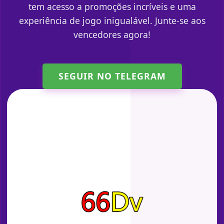
tem acesso a promoções incríveis e uma
experiência de jogo inigualável. Junte-se aos
vencedores agora!
SEGUIR NO TELEGRAM