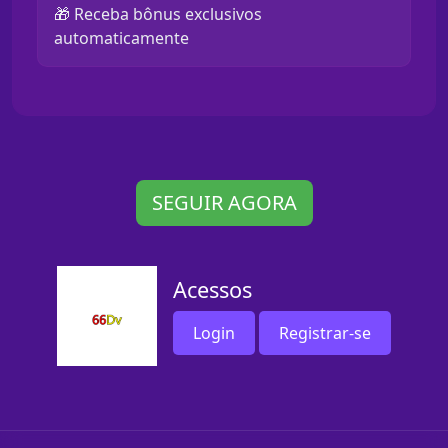
🎁 Receba bônus exclusivos
automaticamente
SEGUIR AGORA
Acessos
Login
Registrar-se