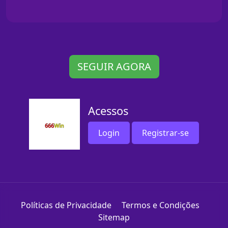
SEGUIR AGORA
Acessos
Login
Registrar-se
Políticas de Privacidade
Termos e Condições
Sitemap