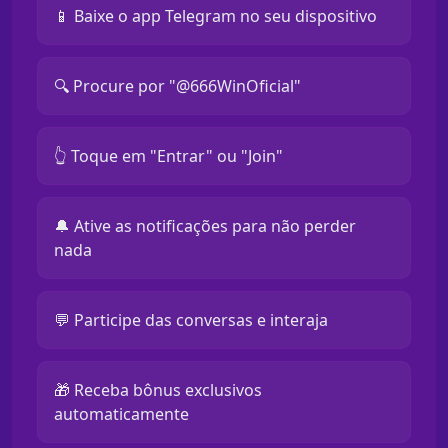
📱 Baixe o app Telegram no seu dispositivo
🔍 Procure por "@666WinOficial"
👆 Toque em "Entrar" ou "Join"
🔔 Ative as notificações para não perder
nada
💬 Participe das conversas e interaja
🎁 Receba bônus exclusivos
automaticamente