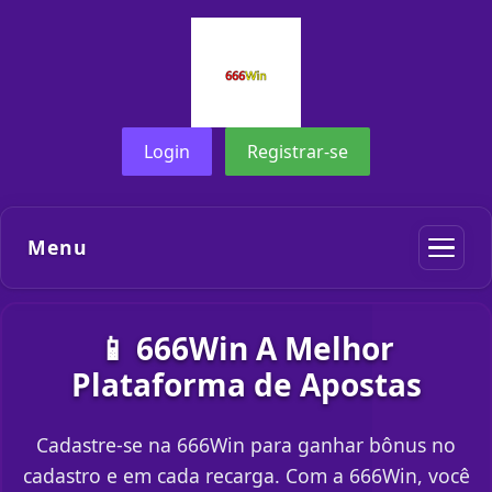
Login
Registrar-se
Menu
📱 666Win A Melhor
Plataforma de Apostas
Cadastre-se na 666Win para ganhar bônus no
cadastro e em cada recarga. Com a 666Win, você