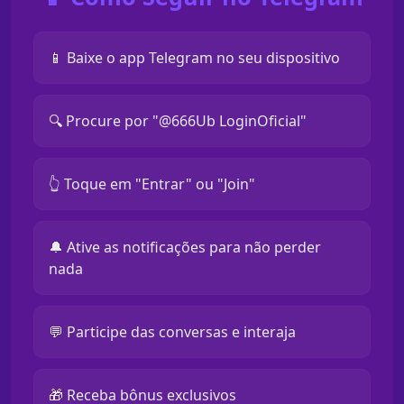
📱 Baixe o app Telegram no seu dispositivo
🔍 Procure por "@666Ub LoginOficial"
👆 Toque em "Entrar" ou "Join"
🔔 Ative as notificações para não perder
nada
💬 Participe das conversas e interaja
🎁 Receba bônus exclusivos