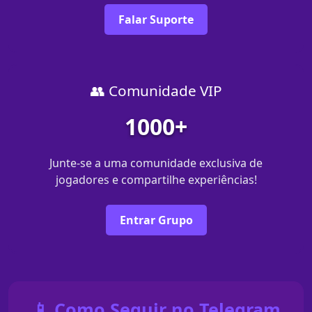
Falar Suporte
👥 Comunidade VIP
1000+
Junte-se a uma comunidade exclusiva de
jogadores e compartilhe experiências!
Entrar Grupo
📱 Como Seguir no Telegram