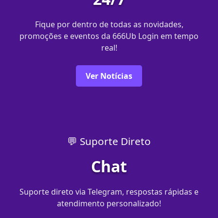
Fique por dentro de todas as novidades,
promoções e eventos da 666Ub Login em tempo
real!
Ver Notícias
💬 Suporte Direto
Chat
Suporte direto via Telegram, respostas rápidas e
atendimento personalizado!