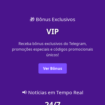
🎁 Bônus Exclusivos
VIP
Receba bônus exclusivos do Telegram,
promoções especiais e códigos promocionais
únicos!
Ver Bônus
📢 Notícias em Tempo Real
24/7