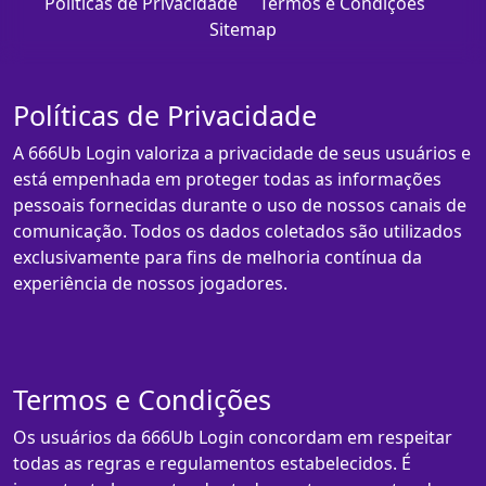
Políticas de Privacidade
Termos e Condições
Sitemap
Políticas de Privacidade
A 666Ub Login valoriza a privacidade de seus usuários e
está empenhada em proteger todas as informações
pessoais fornecidas durante o uso de nossos canais de
comunicação. Todos os dados coletados são utilizados
exclusivamente para fins de melhoria contínua da
experiência de nossos jogadores.
Termos e Condições
Os usuários da 666Ub Login concordam em respeitar
todas as regras e regulamentos estabelecidos. É