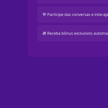
💬 Participe das conversas e interaj
🎁 Receba bônus exclusivos autom