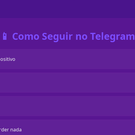
📱 Como Seguir no Telegram
ositivo
erder nada