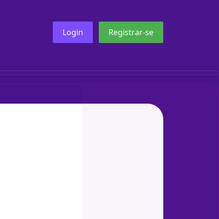
Login
Registrar-se