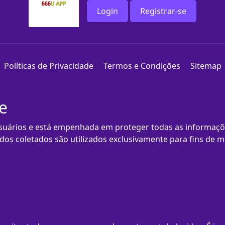
Login
Registrar-se
Políticas de Privacidade
Termos e Condições
Sitemap
de
usuários e está empenhada em proteger todas as informaçõ
os coletados são utilizados exclusivamente para fins de m