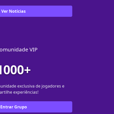
Ver Notícias
Comunidade VIP
1000+
unidade exclusiva de jogadores e
rtilhe experiências!
Entrar Grupo