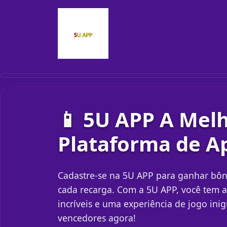
📱 5U APP A Mel
Plataforma de A
Cadastre-se na 5U APP para ganhar bôn
cada recarga. Com a 5U APP, você tem 
incríveis e uma experiência de jogo inig
vencedores agora!