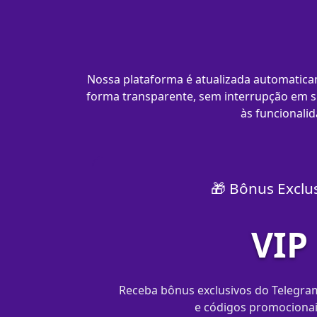
Nossa plataforma é atualizada automaticam
forma transparente, sem interrupção em s
às funcionalid
🎁 Bônus Exclu
VIP
Receba bônus exclusivos do Telegra
e códigos promocionai