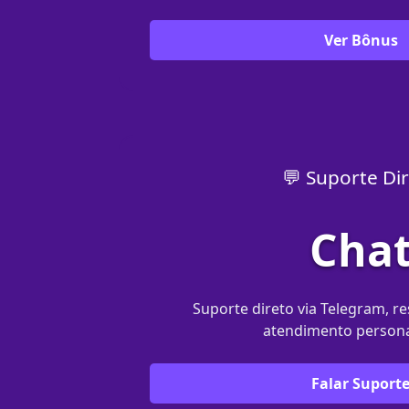
Ver Bônus
💬 Suporte Di
Cha
Suporte direto via Telegram, r
atendimento persona
Falar Suport