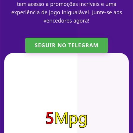
tem acesso a promoções incríveis e uma
experiência de jogo inigualável. Junte-se aos
vencedores agora!
SEGUIR NO TELEGRAM