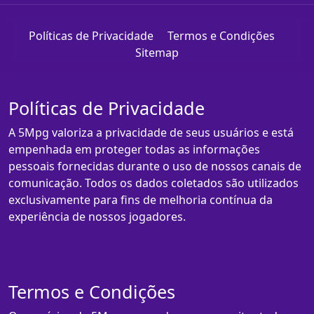
Políticas de Privacidade
Termos e Condições
Sitemap
Políticas de Privacidade
A 5Mpg valoriza a privacidade de seus usuários e está
empenhada em proteger todas as informações
pessoais fornecidas durante o uso de nossos canais de
comunicação. Todos os dados coletados são utilizados
exclusivamente para fins de melhoria contínua da
experiência de nossos jogadores.
Termos e Condições