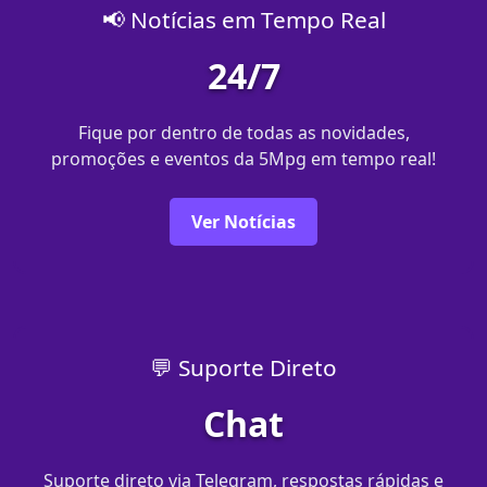
📢 Notícias em Tempo Real
24/7
Fique por dentro de todas as novidades,
promoções e eventos da 5Mpg em tempo real!
Ver Notícias
💬 Suporte Direto
Chat
Suporte direto via Telegram, respostas rápidas e