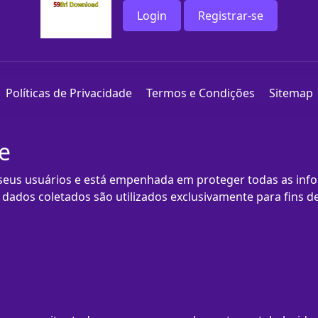
Login
Registrar-se
Políticas de Privacidade
Termos e Condições
Sitemap
de
 seus usuários e está empenhada em proteger todas as inf
dados coletados são utilizados exclusivamente para fins d