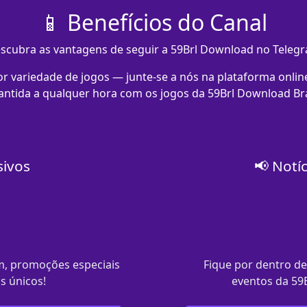
📱 Benefícios do Canal
scubra as vantagens de seguir a 59Brl Download no Teleg
or variedade de jogos — junte-se a nós na plataforma onlin
antida a qualquer hora com os jogos da 59Brl Download Bras
sivos
📢 Notí
m, promoções especiais
Fique por dentro d
s únicos!
eventos da 59