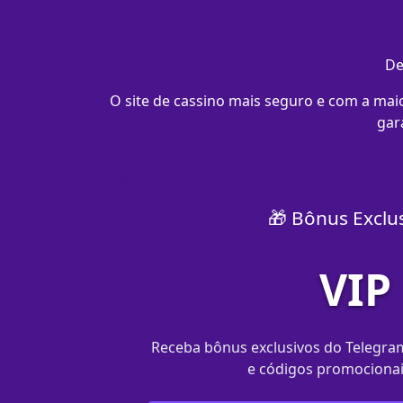
De
O site de cassino mais seguro e com a mai
gar
🎁 Bônus Exclu
VIP
Receba bônus exclusivos do Telegra
e códigos promocionai