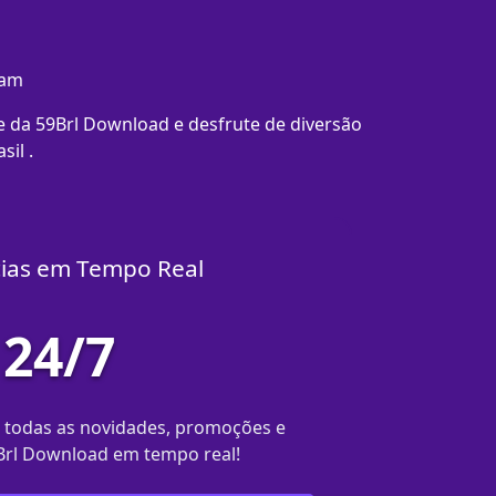
ram
e da 59Brl Download e desfrute de diversão
il .
cias em Tempo Real
24/7
e todas as novidades, promoções e
Brl Download em tempo real!