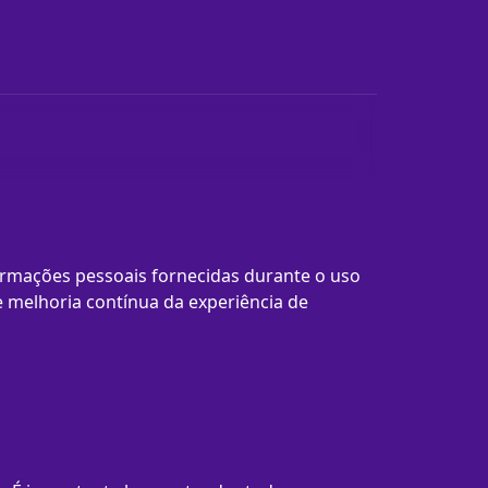
ormações pessoais fornecidas durante o uso
e melhoria contínua da experiência de