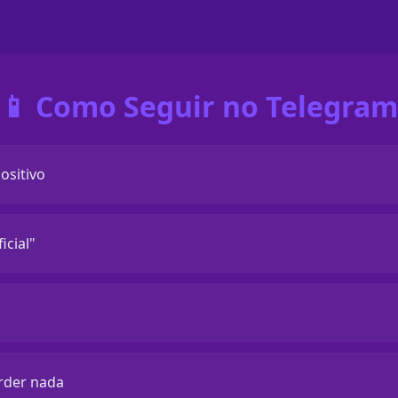
📱 Como Seguir no Telegram
ositivo
cial"
erder nada