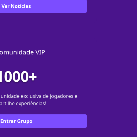
Ver Notícias
Comunidade VIP
1000+
unidade exclusiva de jogadores e
rtilhe experiências!
Entrar Grupo