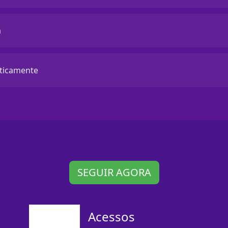
a
aticamente
SEGUIR AGORA
Acessos