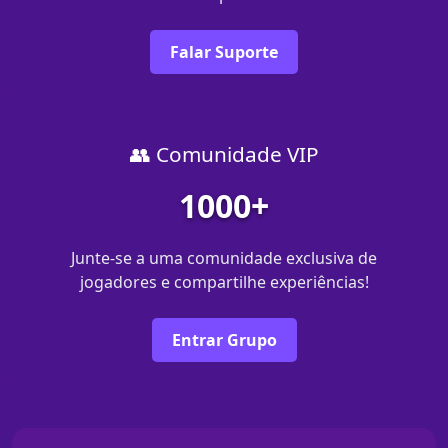
Falar Suporte
👥 Comunidade VIP
1000+
Junte-se a uma comunidade exclusiva de
jogadores e compartilhe experiências!
Entrar Grupo