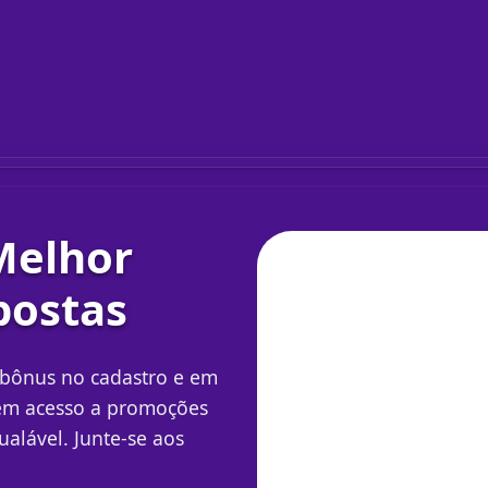
Melhor
postas
 bônus no cadastro e em
tem acesso a promoções
ualável. Junte-se aos