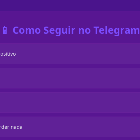
📱 Como Seguir no Telegram
ositivo
"
erder nada