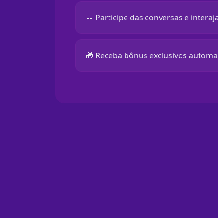
💬 Participe das conversas e interaj
🎁 Receba bônus exclusivos autom