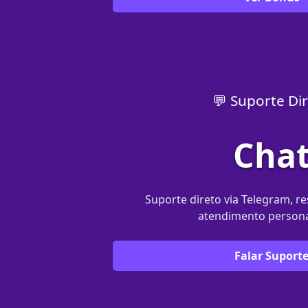
💬 Suporte Di
Cha
Suporte direto via Telegram, r
atendimento persona
Falar Suport