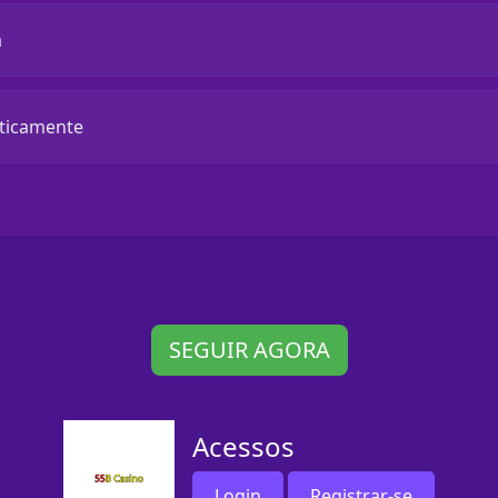
a
aticamente
SEGUIR AGORA
Acessos
Login
Registrar-se