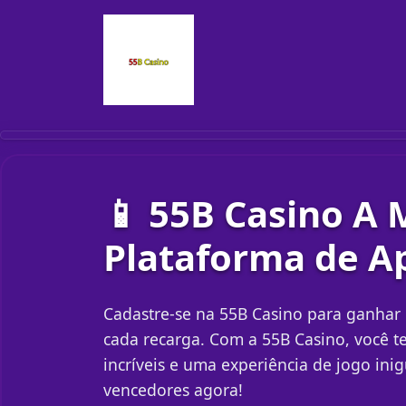
📱 55B Casino A 
Plataforma de A
Cadastre-se na 55B Casino para ganhar
cada recarga. Com a 55B Casino, você 
incríveis e uma experiência de jogo inig
vencedores agora!