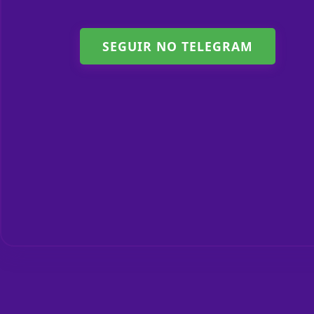
SEGUIR NO TELEGRAM