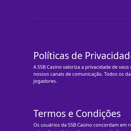
Políticas de Privacida
A 55B Casino valoriza a privacidade de seu
nossos canais de comunicação. Todos os dad
jogadores.
Termos e Condições
Os usuários da 55B Casino concordam em res