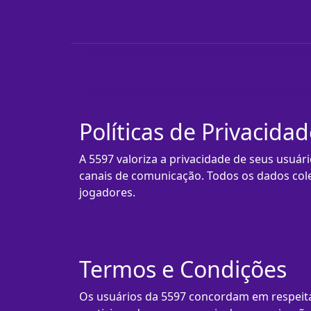
Políticas de Privacida
A 5597 valoriza a privacidade de seus usuá
canais de comunicação. Todos os dados cole
jogadores.
Termos e Condições
Os usuários da 5597 concordam em respeitar