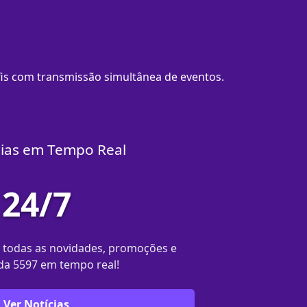
rfis com transmissão simultânea de eventos.
cias em Tempo Real
24/7
e todas as novidades, promoções e
da 5597 em tempo real!
Ver Notícias