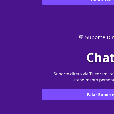
💬 Suporte Di
Cha
Suporte direto via Telegram, r
atendimento persona
Falar Suport