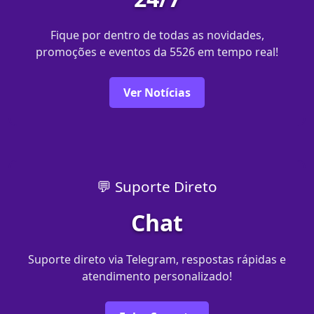
Fique por dentro de todas as novidades,
promoções e eventos da 5526 em tempo real!
Ver Notícias
💬 Suporte Direto
Chat
Suporte direto via Telegram, respostas rápidas e
atendimento personalizado!