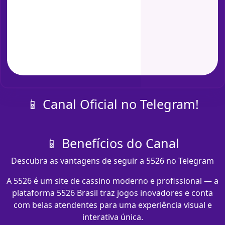
📱 Canal Oficial no Telegram!
📱 Benefícios do Canal
Descubra as vantagens de seguir a 5526 no Telegram
A 5526 é um site de cassino moderno e profissional — a
plataforma 5526 Brasil traz jogos inovadores e conta
com belas atendentes para uma experiência visual e
interativa única.