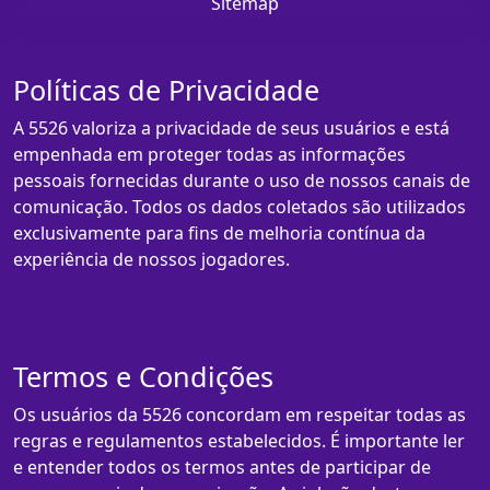
Sitemap
Políticas de Privacidade
A 5526 valoriza a privacidade de seus usuários e está
empenhada em proteger todas as informações
pessoais fornecidas durante o uso de nossos canais de
comunicação. Todos os dados coletados são utilizados
exclusivamente para fins de melhoria contínua da
experiência de nossos jogadores.
Termos e Condições
Os usuários da 5526 concordam em respeitar todas as
regras e regulamentos estabelecidos. É importante ler
e entender todos os termos antes de participar de