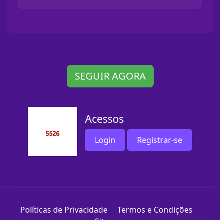
SEGUIR AGORA
Acessos
Login
Registrar-se
Políticas de Privacidade
Termos e Condições