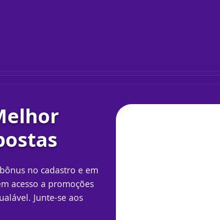
Melhor
postas
 bônus no cadastro e em
tem acesso a promoções
ualável. Junte-se aos