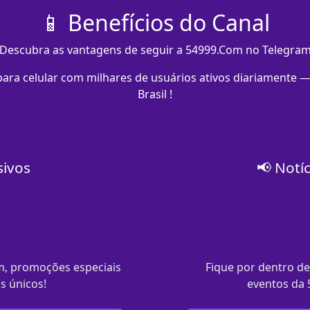
📱 Benefícios do Canal
Descubra as vantagens de seguir a 54999.Com no Telegra
para celular com milhares de usuários ativos diariamente —
Brasil !
sivos
📢 Notí
m, promoções especiais
Fique por dentro d
s únicos!
eventos da 