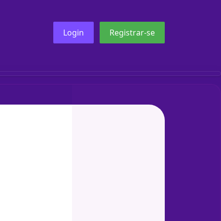
Login
Registrar-se