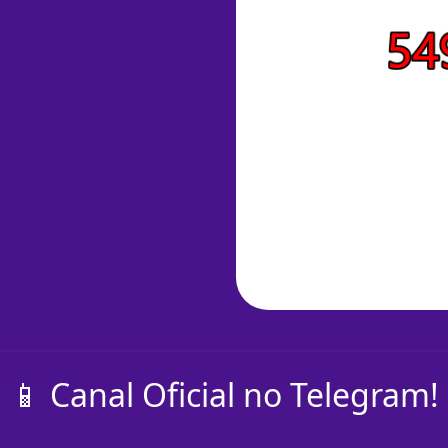
📱 Canal Oficial no Telegram!