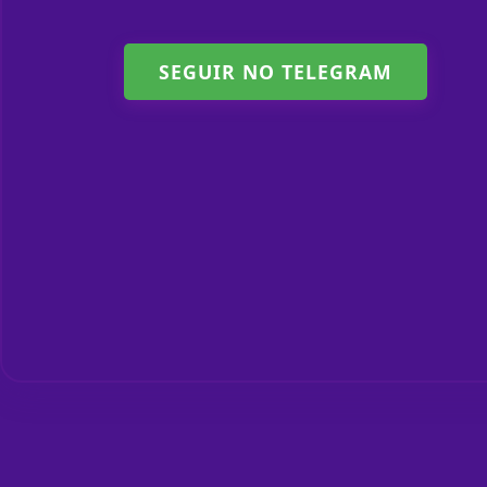
SEGUIR NO TELEGRAM