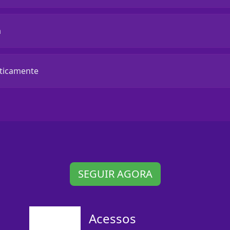
a
aticamente
SEGUIR AGORA
Acessos