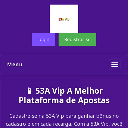
Login
Registrar-se
Menu
📱 53A Vip A Melhor
Plataforma de Apostas
Cadastre-se na 53A Vip para ganhar bônus no
cadastro e em cada recarga. Com a 53A Vip, você