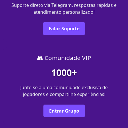
Suporte direto via Telegram, respostas rápidas e
atendimento personalizado!
Falar Suporte
👥 Comunidade VIP
1000+
Junte-se a uma comunidade exclusiva de
jogadores e compartilhe experiências!
Entrar Grupo