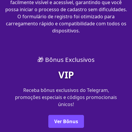
facilmente visível e acessível, garantindo que você
possa iniciar o processo de cadastro sem dificuldades.
O formulário de registro foi otimizado para
carregamento rápido e compatibilidade com todos os
dispositivos.
🎁 Bônus Exclusivos
VIP
Receba bônus exclusivos do Telegram,
promoções especiais e códigos promocionais
únicos!
Ver Bônus