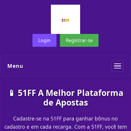
Login
Registrar-se
Menu
📱 51FF A Melhor Plataforma
de Apostas
Cadastre-se na 51FF para ganhar bônus no
cadastro e em cada recarga. Com a 51FF, você tem