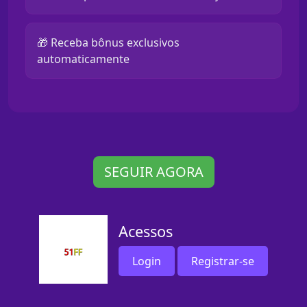
🎁 Receba bônus exclusivos
automaticamente
SEGUIR AGORA
Acessos
Login
Registrar-se