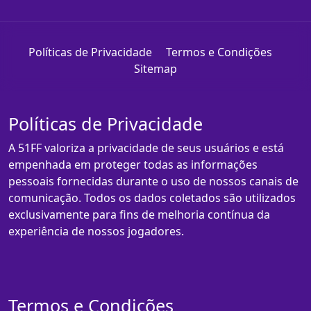
Políticas de Privacidade
Termos e Condições
Sitemap
Políticas de Privacidade
A 51FF valoriza a privacidade de seus usuários e está
empenhada em proteger todas as informações
pessoais fornecidas durante o uso de nossos canais de
comunicação. Todos os dados coletados são utilizados
exclusivamente para fins de melhoria contínua da
experiência de nossos jogadores.
Termos e Condições