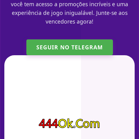
você tem acesso a promoções incríveis e uma
experiência de jogo inigualável. Junte-se aos
vencedores agora!
SEGUIR NO TELEGRAM