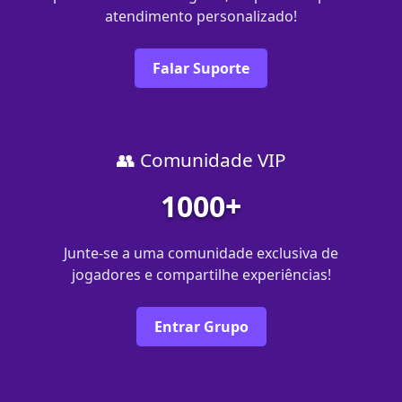
atendimento personalizado!
Falar Suporte
👥 Comunidade VIP
1000+
Junte-se a uma comunidade exclusiva de
jogadores e compartilhe experiências!
Entrar Grupo