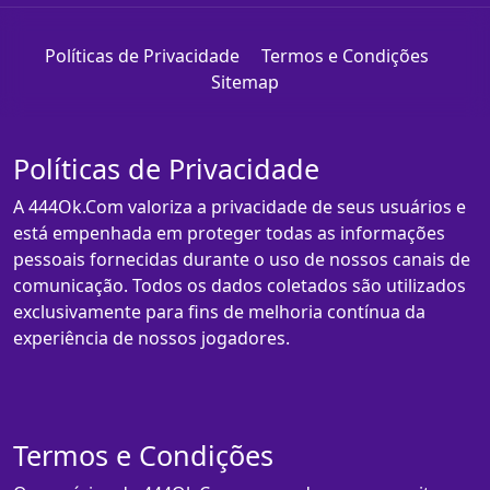
Políticas de Privacidade
Termos e Condições
Sitemap
Políticas de Privacidade
A 444Ok.Com valoriza a privacidade de seus usuários e
está empenhada em proteger todas as informações
pessoais fornecidas durante o uso de nossos canais de
comunicação. Todos os dados coletados são utilizados
exclusivamente para fins de melhoria contínua da
experiência de nossos jogadores.
Termos e Condições