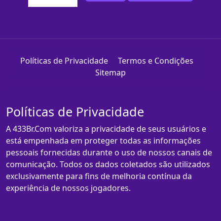
Políticas de Privacidade
Termos e Condições
Sitemap
Políticas de Privacidade
A 433Br.Com valoriza a privacidade de seus usuários e
está empenhada em proteger todas as informações
pessoais fornecidas durante o uso de nossos canais de
comunicação. Todos os dados coletados são utilizados
exclusivamente para fins de melhoria contínua da
experiência de nossos jogadores.