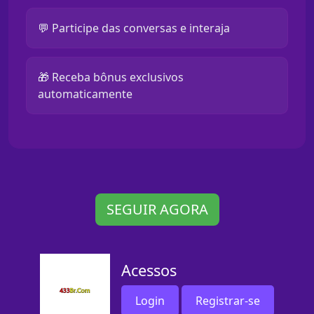
💬 Participe das conversas e interaja
🎁 Receba bônus exclusivos
automaticamente
SEGUIR AGORA
Acessos
Login
Registrar-se