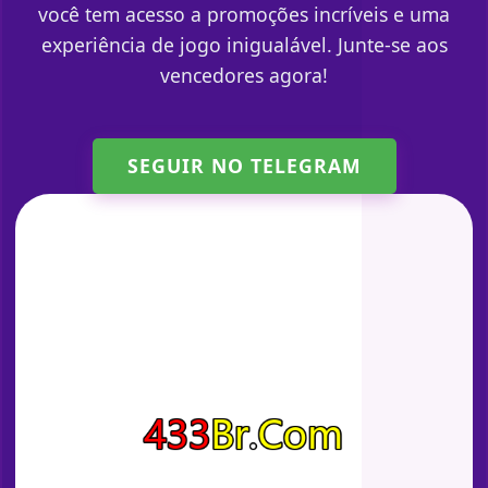
você tem acesso a promoções incríveis e uma
experiência de jogo inigualável. Junte-se aos
vencedores agora!
SEGUIR NO TELEGRAM