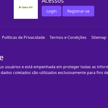
Acessos
Login
Registrar-se
Políticas de Privacidade
Termos e Condições
Sitemap
de
seus usuários e está empenhada em proteger todas as info
dados coletados são utilizados exclusivamente para fins d