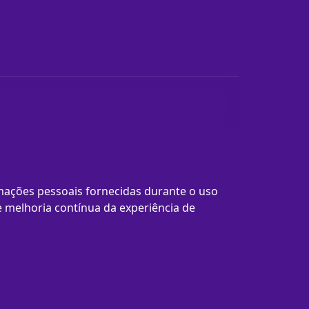
rmações pessoais fornecidas durante o uso
e melhoria contínua da experiência de