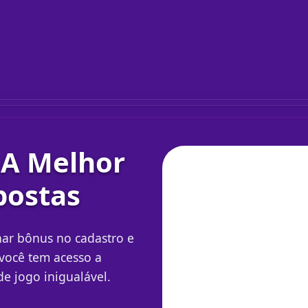
 A Melhor
postas
har bônus no cadastro e
você tem acesso a
e jogo inigualável.