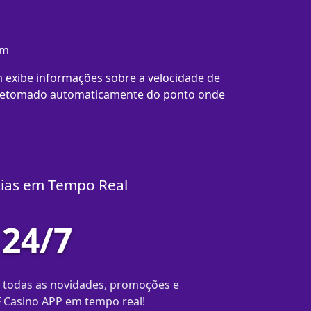
am
 exibe informações sobre a velocidade de
r retomado automaticamente do ponto onde
cias em Tempo Real
24/7
e todas as novidades, promoções e
F Casino APP em tempo real!