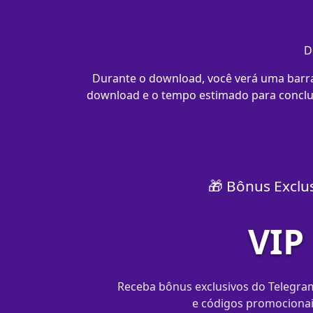
D
Durante o download, você verá uma barra
download e o tempo estimado para conclu
🎁 Bônus Exclu
VIP
Receba bônus exclusivos do Telegra
e códigos promocionai