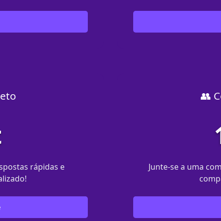
reto
👥 
t
espostas rápidas e
Junte-se a uma com
lizado!
compa
e