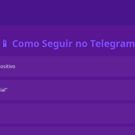
📱 Como Seguir no Telegram
ositivo
ial"