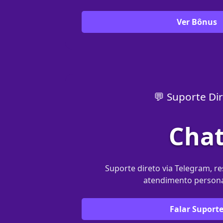
Ver Bônus
💬 Suporte Di
Cha
Suporte direto via Telegram, r
atendimento persona
Falar Suport