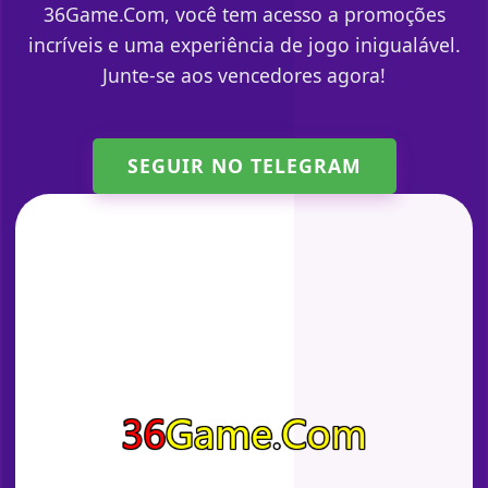
36Game.Com, você tem acesso a promoções
incríveis e uma experiência de jogo inigualável.
Junte-se aos vencedores agora!
SEGUIR NO TELEGRAM