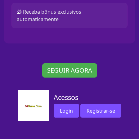
🎁 Receba bônus exclusivos
automaticamente
SEGUIR AGORA
Acessos
Login
Registrar-se