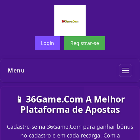
Login
Registrar-se
Menu
📱 36Game.Com A Melhor
Plataforma de Apostas
Cadastre-se na 36Game.Com para ganhar bônus
no cadastro e em cada recarga. Com a