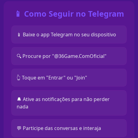
📱 Como Seguir no Telegram
📱 Baixe o app Telegram no seu dispositivo
🔍 Procure por "@36Game.ComOficial"
👆 Toque em "Entrar" ou "Join"
🔔 Ative as notificações para não perder
nada
💬 Participe das conversas e interaja