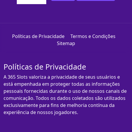
Políticas de Privacidade
Termos e Condições
Sitemap
Políticas de Privacidade
A 365 Slots valoriza a privacidade de seus usuários e
está empenhada em proteger todas as informações
pessoais fornecidas durante o uso de nossos canais de
comunicação. Todos os dados coletados são utilizados
exclusivamente para fins de melhoria contínua da
experiência de nossos jogadores.