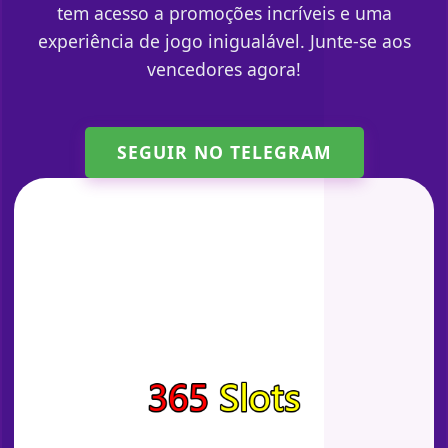
tem acesso a promoções incríveis e uma
experiência de jogo inigualável. Junte-se aos
vencedores agora!
SEGUIR NO TELEGRAM