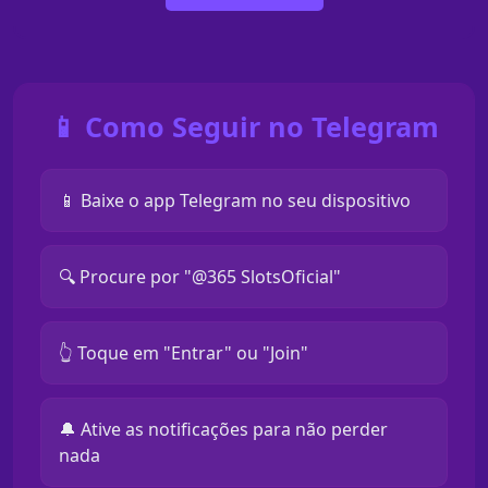
📱 Como Seguir no Telegram
📱 Baixe o app Telegram no seu dispositivo
🔍 Procure por "@365 SlotsOficial"
👆 Toque em "Entrar" ou "Join"
🔔 Ative as notificações para não perder
nada