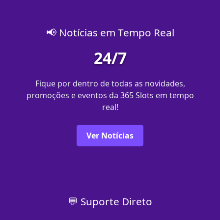
📢 Notícias em Tempo Real
24/7
Fique por dentro de todas as novidades,
promoções e eventos da 365 Slots em tempo
real!
Ver Notícias
💬 Suporte Direto